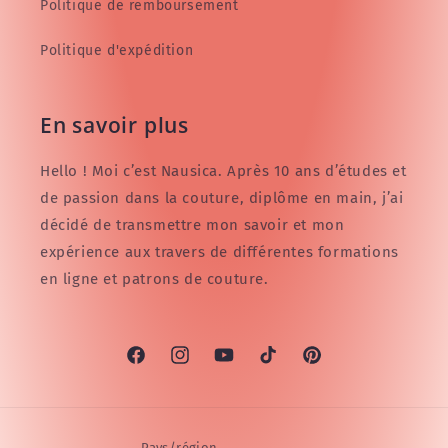
Politique de remboursement
Politique d'expédition
En savoir plus
Hello ! Moi c’est Nausica. Après 10 ans d’études et
de passion dans la couture, diplôme en main, j’ai
décidé de transmettre mon savoir et mon
expérience aux travers de différentes formations
en ligne et patrons de couture.
Facebook
Instagram
YouTube
TikTok
Pinterest
Pays/région