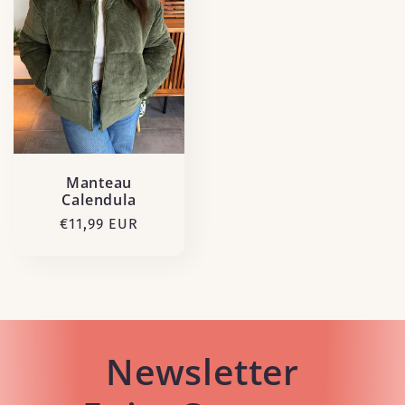
Manteau
Calendula
Prix
€11,99 EUR
habituel
Newsletter