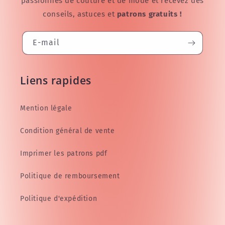
passionnés de couture et de mode et recevez des
conseils, astuces et
patrons gratuits !
E-mail
Liens rapides
Mention légale
Condition général de vente
Imprimer les patrons pdf
Politique de remboursement
Politique d'expédition