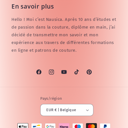
En savoir plus
Hello ! Moi c’est Nausica. Après 10 ans d’études et
de passion dans la couture, diplôme en main, j’ai
décidé de transmettre mon savoir et mon
expérience aux travers de différentes formations
en ligne et patrons de couture.
Facebook
Instagram
YouTube
TikTok
Pinterest
Pays/région
EUR € | Belgique
Moyens