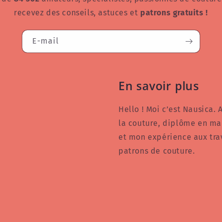
recevez des conseils, astuces et
patrons gratuits !
E-mail
En savoir plus
Hello ! Moi c’est Nausica.
la couture, diplôme en mai
et mon expérience aux trav
patrons de couture.