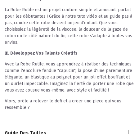
La Robe Rutile est un projet couture simple et amusant, parfait
pour les débutantes ! Grâce à notre tuto vidéo et au guide pas à
pas, coudre cette robe devient un jeu d’enfant. Que vous
choisissiez la légèreté de la viscose, la douceur de la gaze de
coton ou le côté naturel du lin, cette robe s’adapte à toutes vos
envies.
🧵
Développez Vos Talents Créatifs
Avec la Robe Rutile, vous apprendrez à réaliser des techniques
comme l'encolure fendue "capucin", la pose d'une parementure
élégante, un élastique au poignet pour un joli effet bouffant et
un ourlet impeccable. Imaginez la fierté de porter une robe que
vous avez cousue vous-même, avec style et facilité !
Alors, prête à relever le défi et à créer une pièce qui vous
ressemble ?
Guide Des Tailles