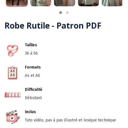
Robe Rutile - Patron PDF
Tailles
36 à 56
Formats
A4 et A0
Difficulté
Débutant
Inclus
Tuto vidéo, pas à pas illustré et lexique technique