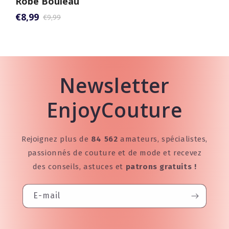
Robe Bouleau
€8,99
€9,99
Newsletter
EnjoyCouture
Rejoignez plus de
84 562
amateurs, spécialistes,
passionnés de couture et de mode et recevez
des conseils, astuces et
patrons gratuits !
E-mail