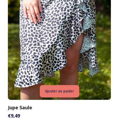
Ajouter au panier
Jupe Saule
€9,49