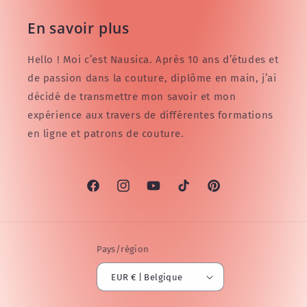
En savoir plus
Hello ! Moi c’est Nausica. Après 10 ans d’études et
de passion dans la couture, diplôme en main, j’ai
décidé de transmettre mon savoir et mon
expérience aux travers de différentes formations
en ligne et patrons de couture.
Facebook
Instagram
YouTube
TikTok
Pinterest
Pays/région
EUR € | Belgique